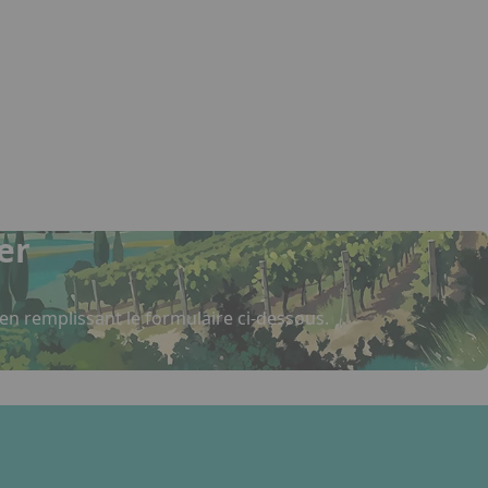
er
 en remplissant le formulaire ci-dessous.