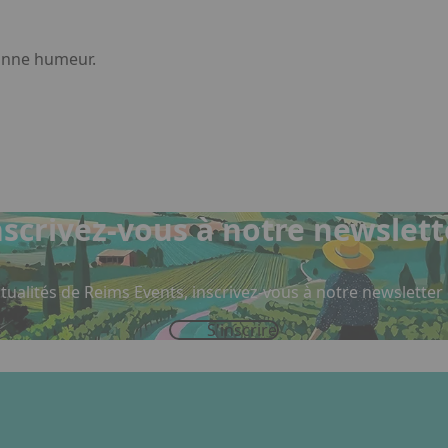
bonne humeur.
nscrivez-vous à notre newslett
tualités de Reims Events, inscrivez-vous à notre newsletter
S'inscrire