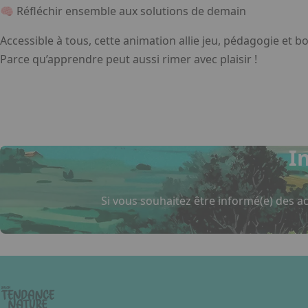
🧠 Réfléchir ensemble aux solutions de demain
Accessible à tous, cette animation allie jeu, pédagogie et 
Parce qu’apprendre peut aussi rimer avec plaisir !
I
Si vous souhaitez être informé(e) des ac