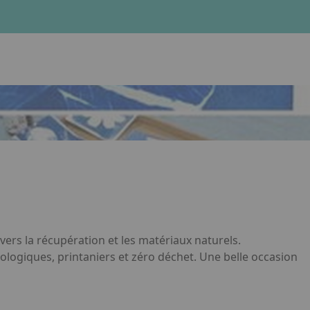
lien. Appuyez sur la flèche bas pour ouvrir le sous-menu.
Facebook
Instagram
Linkedin
vers la récupération et les matériaux naturels.
cologiques, printaniers et zéro déchet. Une belle occasion