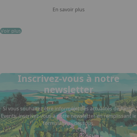
En savoir plus
Voir plus
Inscrivez-vous à notre
newsletter
Si vous souhaitez être informé(e) des actualités de Reims
Events, inscrivez-vous à notre newsletter en remplissant le
formulaire ci-dessous.
S'inscrire