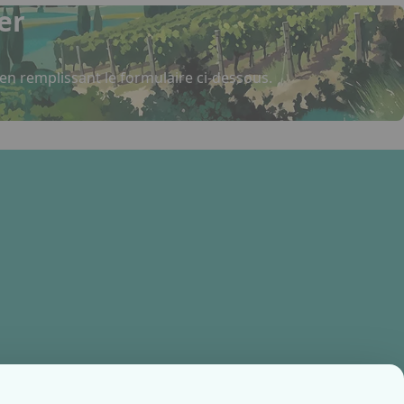
er
 en remplissant le formulaire ci-dessous.