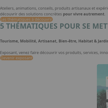
Ateliers, animations, conseils, produits artisanaux et exp
découvrir des solutions concrètes
pour vivre autrement
.
Les thématiques à découvrir
5 THÉMATIQUES POUR SE MET
Tourisme, Mobilité, Artisanat, Bien-être, Habitat & Jardi
Exposant, venez faire découvrir vos produits, services, inno
Devenir exposant