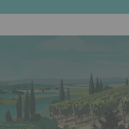
lien. Appuyez sur la flèche bas pour ouvrir le sous-menu.
Facebook
Instagram
Linkedin