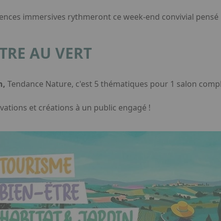
ériences immersives rythmeront ce week-end convivial pensé
TRE AU VERT
n,
Tendance Nature, c'est 5 thématiques pour 1 salon compl
vations et créations à un public engagé !