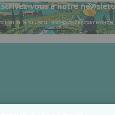
nscrivez-vous à notre newslett
tualités de Reims Events, inscrivez-vous à notre newsletter
S'inscrire
tilisons sur notre site des cookies et traceurs pour