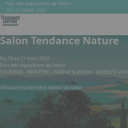
Aller au contenu principal
Panneau de gestion des cookies
Parc des expositions de Reims
19 > 21 MARS 2027
Salon Tendance Nature
Du 19 au 21 mars 2027
Parc des expositions de Reims
TOURISME - BIEN-ÊTRE - HABITAT & JARDIN - MOBILITÉ VE
Découvrir la dernière édition du salon