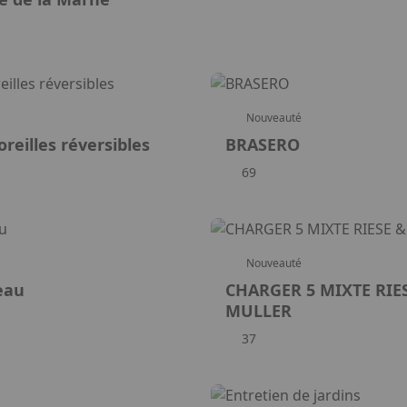
Nouveauté
oreilles réversibles
BRASERO
69
Nouveauté
eau
CHARGER 5 MIXTE RIE
MULLER
37