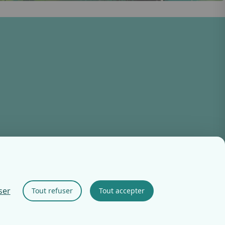
ser
Tout refuser
Tout accepter