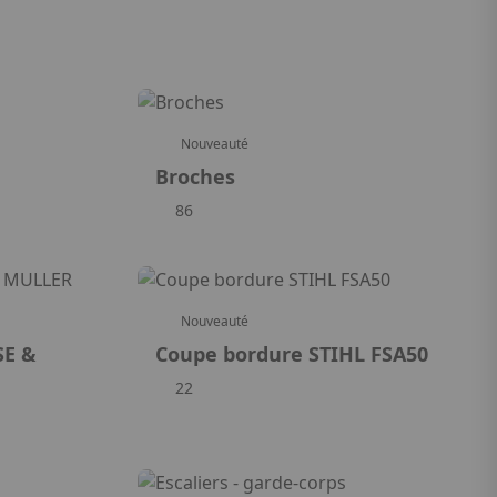
Nouveauté
Broches
86
Nouveauté
SE &
Coupe bordure STIHL FSA50
22