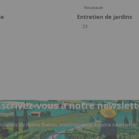
Nouveauté
se
Entretien de jardins
23
nscrivez-vous à notre newslett
tualités de Reims Events, inscrivez-vous à notre newsletter
S'inscrire