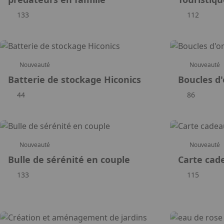
133
112
Nouveauté
Nouveauté
Batterie de stockage Hiconics
Boucles d'
44
86
Nouveauté
Nouveauté
Bulle de sérénité en couple
Carte cad
133
115