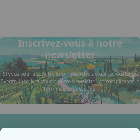
Inscrivez-vous à notre
newsletter
Si vous souhaitez être informé(e) des actualités de Reims
Events, inscrivez-vous à notre newsletter en remplissant le
formulaire ci-dessous.
S'inscrire